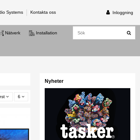
dio Systems
Kontakta oss
Inloggning
Nätverk
Installation
Nyheter
rst
6