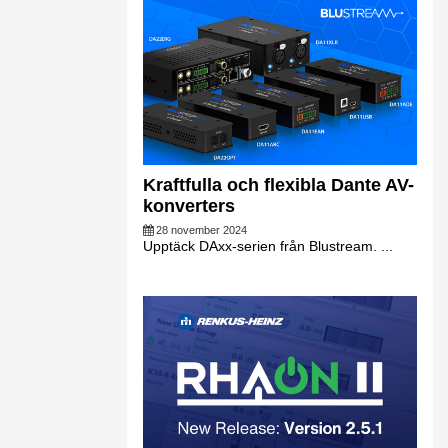
Kraftfulla och flexibla Dante AV-
konverters
28 november 2024
Upptäck DAxx-serien från Blustream. ...