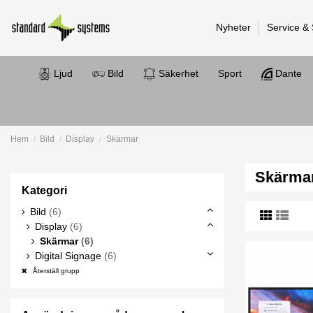
Nyheter
Service &
Ljud
Bild
Säkerhet
Sport
Dante
Hem
Bild
Display
Skärmar
Skärma
Kategori
Bild
(6)
Display
(6)
Skärmar
(6)
Digital Signage
(6)
Återställ grupp