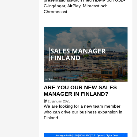
presentationsswitch med HDMI- och USB-
C-ingångar, AirPlay, Miracast och
Chromecast.
ARE YOU OUR NEW SALES
MANAGER IN FINLAND?
13 januari 2025
We are looking for a new team member
who can drive our business expansion in
Finland.