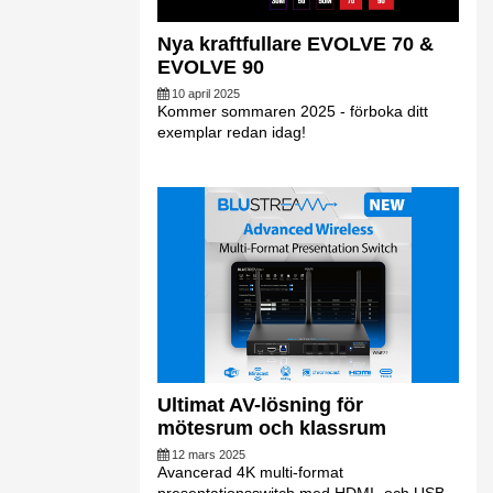
Nya kraftfullare EVOLVE 70 &
EVOLVE 90
10 april 2025
Kommer sommaren 2025 - förboka ditt
exemplar redan idag!
Ultimat AV-lösning för
mötesrum och klassrum
12 mars 2025
Avancerad 4K multi-format