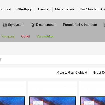
 Support
Offerthjälp
Tjänster
Medarbetare
Om Standard Au
Styrsystem
Distansmöten
Porttelefoni & Intercom
Kampanj
Outlet
Varumärken
r
Visar 1-6 av 6 objekt
Nyast fö