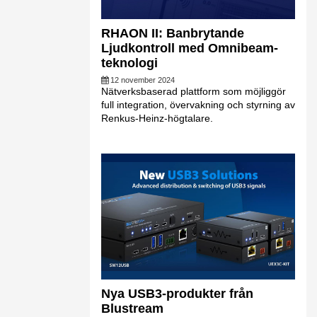
RHAON II: Banbrytande
Ljudkontroll med Omnibeam-
teknologi
12 november 2024
Nätverksbaserad plattform som möjliggör
full integration, övervakning och styrning av
Renkus-Heinz-högtalare.
Nya USB3-produkter från
Blustream