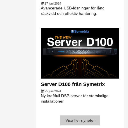
27 juni 2024
Avancerade USB-lösningar för lång
räckvidd och effektiv hantering.
Server D100 från Symetrix
25 juni 2024
Ny kraftfull DSP-server för storskaliga
installationer
Visa fler nyheter