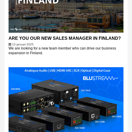
ARE YOU OUR NEW SALES MANAGER IN FINLAND?
13 januari 2025
We are looking for a new team member who can drive our business
expansion in Finland.