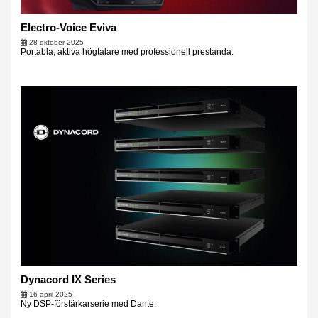
Electro-Voice Eviva
28 oktober 2025
Portabla, aktiva högtalare med professionell prestanda.
Dynacord IX Series
16 april 2025
Ny DSP-förstärkarserie med Dante.