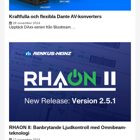
Kraftfulla och flexibla Dante AV-konverters
28 november 2024
Upptäck DAxx-serien från Blustream. ...
RHAON II: Banbrytande Ljudkontroll med Omnibeam-
teknologi
12 november 2024