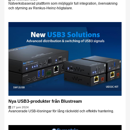
Nätverksbaserad plattform som möjliggör full integration, övervakning
och styrning av Renkus-Heinz-högtalare.
Nya USB3-produkter från Blustream
27 juni 2024
Avancerade USB-lösningar för lång räckvidd och effektiv hantering.