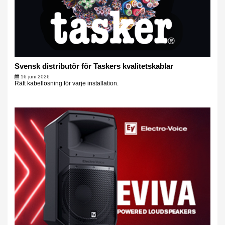
Svensk distributör för Taskers kvalitetskablar
16 juni 2026
Rätt kabellösning för varje installation.