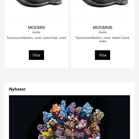
M63OMNI
M63OMNIB
Audix
Audix
Tryckzonsmikrofon, omni, kabel bak, svart
Tryckzonsmikrofon, omni, kabel i bord,
svart
Visa
Visa
Nyheter