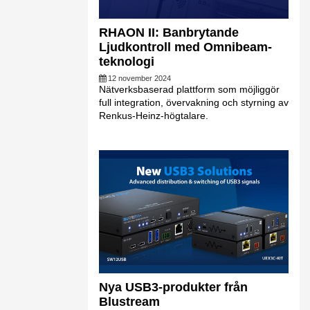
RHAON II: Banbrytande
Ljudkontroll med Omnibeam-
teknologi
12 november 2024
Nätverksbaserad plattform som möjliggör
full integration, övervakning och styrning av
Renkus-Heinz-högtalare.
Nya USB3-produkter från
Blustream