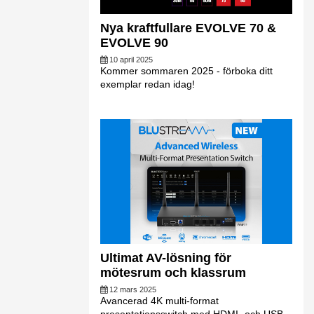
Nya kraftfullare EVOLVE 70 &
EVOLVE 90
10 april 2025
Kommer sommaren 2025 - förboka ditt
exemplar redan idag!
Ultimat AV-lösning för
mötesrum och klassrum
12 mars 2025
Avancerad 4K multi-format