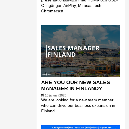
presentationsswitch med HDMI- och USB-
C-ingångar, AirPlay, Miracast och
Chromecast.
ARE YOU OUR NEW SALES
MANAGER IN FINLAND?
13 januari 2025
We are looking for a new team member
who can drive our business expansion in
Finland.