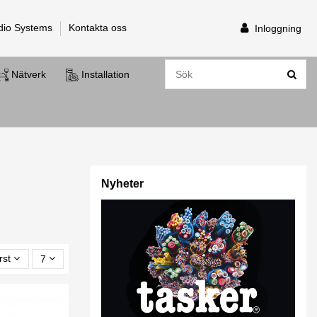
dio Systems
Kontakta oss
Inloggning
Nätverk
Installation
Nyheter
rst
7