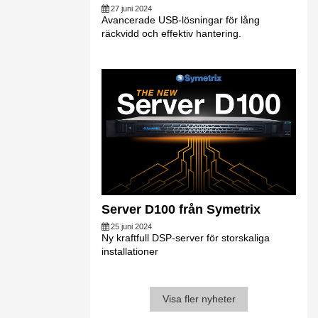
27 juni 2024
Avancerade USB-lösningar för lång
räckvidd och effektiv hantering.
Server D100 från Symetrix
25 juni 2024
Ny kraftfull DSP-server för storskaliga
installationer
Visa fler nyheter