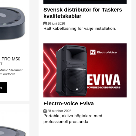
Svensk distributör för Taskers
kvalitetskablar
16 juni 2026
Rätt kabellösning för varje installation.
 PRO M50
ST
Music Streamer,
t/Bluetooth
sa
Electro-Voice Eviva
28 oktober 2025
Portabla, aktiva högtalare med
professionell prestanda.