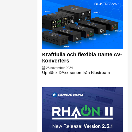
Kraftfulla och flexibla Dante AV-
konverters
28 november 2024
Upptäck DAxx-serien från Blustream. ...