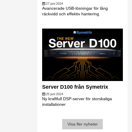
27 juni 2024
Avancerade USB-lösningar för lång
räckvidd och effektiv hantering.
Server D100 från Symetrix
25 juni 2024
Ny kraftfull DSP-server för storskaliga
installationer
Visa fler nyheter