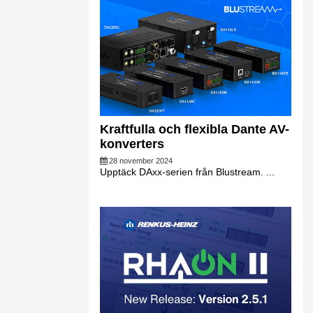
Kraftfulla och flexibla Dante AV-
konverters
28 november 2024
Upptäck DAxx-serien från Blustream. ...