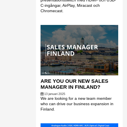
presentationsswitch med HDMI- och USB-
C-ingångar, AirPlay, Miracast och
Chromecast.
ARE YOU OUR NEW SALES
MANAGER IN FINLAND?
13 januari 2025
We are looking for a new team member
who can drive our business expansion in
Finland.