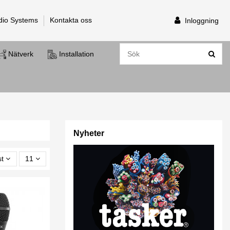
dio Systems
Kontakta oss
Inloggning
Nätverk
Installation
Nyheter
st
11