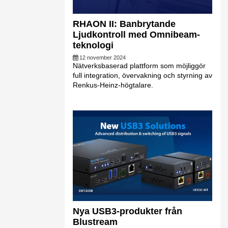
RHAON II: Banbrytande
Ljudkontroll med Omnibeam-
teknologi
12 november 2024
Nätverksbaserad plattform som möjliggör
full integration, övervakning och styrning av
Renkus-Heinz-högtalare.
Nya USB3-produkter från
Blustream