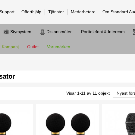
 Support
Offerthjälp
Tjänster
Medarbetare
Om Standard Au
Styrsystem
Distansmöten
Porttelefoni & Intercom
Kampanj
Outlet
Varumärken
sator
Visar 1-11 av 11 objekt
Nyast för