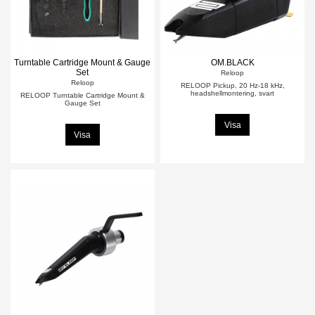
Turntable Cartridge Mount & Gauge
OM.BLACK
Set
Reloop
Reloop
RELOOP Pickup, 20 Hz-18 kHz,
headshellmontering, svart
RELOOP Turntable Cartridge Mount &
Gauge Set
Visa
Visa