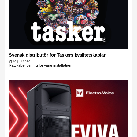
Svensk distributör för Taskers kvalitetskablar
16 juni 2026
Rätt kabellösning för varje installation.