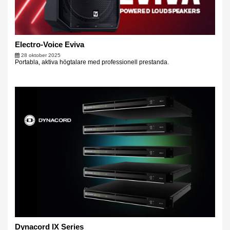
Electro-Voice Eviva
28 oktober 2025
Portabla, aktiva högtalare med professionell prestanda.
Dynacord IX Series