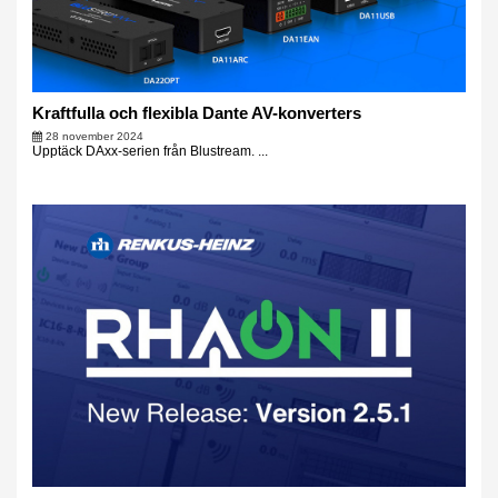
Kraftfulla och flexibla Dante AV-konverters
28 november 2024
Upptäck DAxx-serien från Blustream. ...