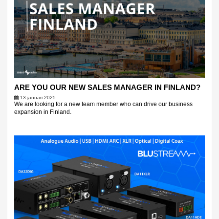
ARE YOU OUR NEW SALES MANAGER IN FINLAND?
13 januari 2025
We are looking for a new team member who can drive our business
expansion in Finland.