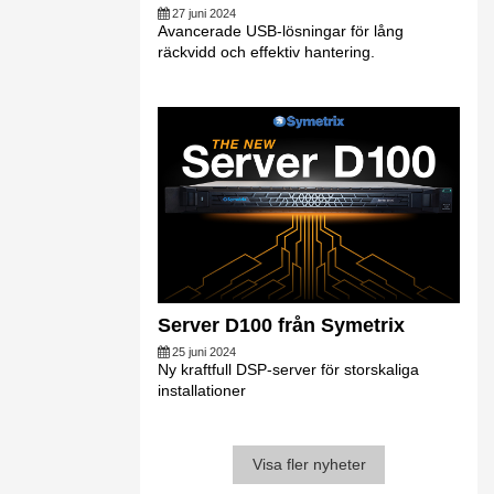
27 juni 2024
Avancerade USB-lösningar för lång
räckvidd och effektiv hantering.
Server D100 från Symetrix
25 juni 2024
Ny kraftfull DSP-server för storskaliga
installationer
Visa fler nyheter