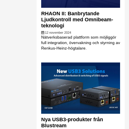
RHAON II: Banbrytande
Ljudkontroll med Omnibeam-
teknologi
12 november 2024
Nätverksbaserad plattform som möjliggör
full integration, övervakning och styrning av
Renkus-Heinz-högtalare.
Nya USB3-produkter från
Blustream