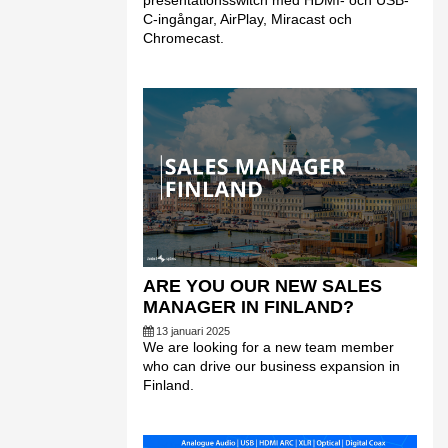
presentationsswitch med HDMI- och USB-
C-ingångar, AirPlay, Miracast och
Chromecast.
ARE YOU OUR NEW SALES
MANAGER IN FINLAND?
13 januari 2025
We are looking for a new team member
who can drive our business expansion in
Finland.