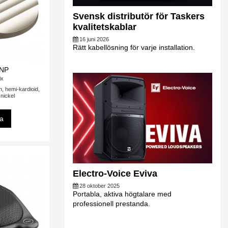
Svensk distributör för Taskers
kvalitetskablar
16 juni 2026
Rätt kabellösning för varje installation.
NP
ix
, hemi-kardioid,
 nickel
sa
Electro-Voice Eviva
28 oktober 2025
Portabla, aktiva högtalare med
professionell prestanda.