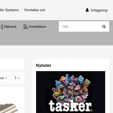
dio Systems
Kontakta oss
Inloggning
Nätverk
Installation
Nyheter
rst
7