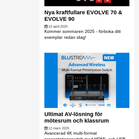
Nya kraftfullare EVOLVE 70 &
EVOLVE 90
10 april 2025
Kommer sommaren 2025 - förboka ditt
exemplar redan idag!
Ultimat AV-lösning för
mötesrum och klassrum
12 mars 2025
Avancerad 4K multi-format