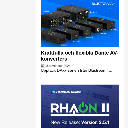
Kraftfulla och flexibla Dante AV-
konverters
28 november 2024
Upptäck DAxx-serien från Blustream. ...