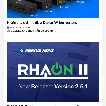
Kraftfulla och flexibla Dante AV-konverters
28 november 2024
Upptäck DAxx-serien från Blustream. ...