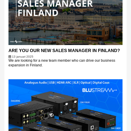
ARE YOU OUR NEW SALES MANAGER IN FINLAND?
13 januari 2025
We are looking for a new team member who can drive our business
expansion in Finland.