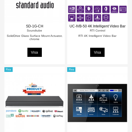
SD-1G-CH
UC-IVB-50 4K Intelligent Video Bar
Soundtube
RTI Control
SolidDrive Glass Surface Mount Actuator,
RTI 4K Intelligent Video Bar
chrome
Visa
Visa
Rea
Rea