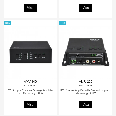
Visa
Visa
Rea
Rea
AMV-340
AMR-220
RTI Control
RTI Control
RTI 3 Input Constant Voltage Amplifier
RTI 2 Input Amplifier with Stereo Loop and
with Mic mixing - 40W
Mic mixing - 20W
Visa
Visa