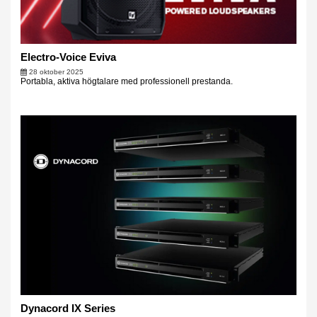
Electro-Voice Eviva
28 oktober 2025
Portabla, aktiva högtalare med professionell prestanda.
Dynacord IX Series