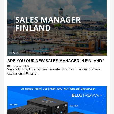
ARE YOU OUR NEW SALES MANAGER IN FINLAND?
13 januari 2025
We are looking for a new team member who can drive our business
expansion in Finland.