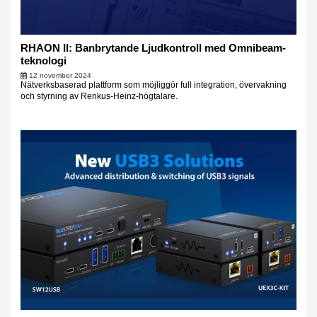
RHAON II: Banbrytande Ljudkontroll med Omnibeam-
teknologi
12 november 2024
Nätverksbaserad plattform som möjliggör full integration, övervakning
och styrning av Renkus-Heinz-högtalare.