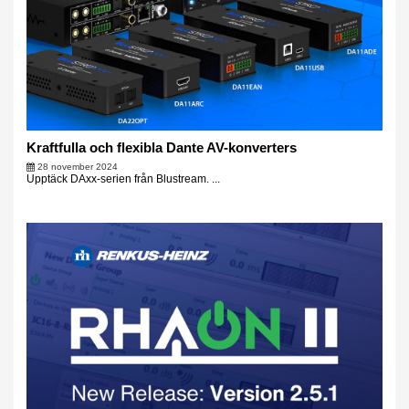
Kraftfulla och flexibla Dante AV-konverters
28 november 2024
Upptäck DAxx-serien från Blustream. ...