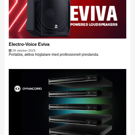
Electro-Voice Eviva
28 oktober 2025
Portabla, aktiva högtalare med professionell prestanda.