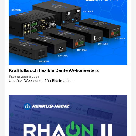
Kraftfulla och flexibla Dante AV-konverters
28 november 2024
Upptäck DAxx-serien från Blustream. ...