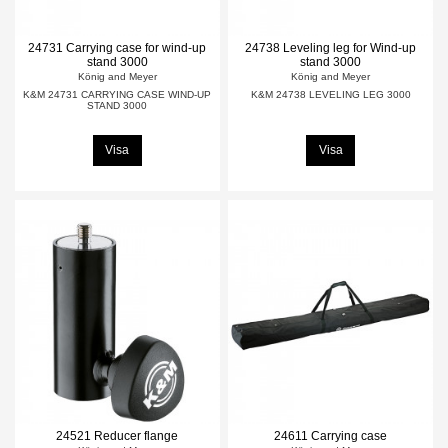
24731 Carrying case for wind-up
24738 Leveling leg for Wind-up
stand 3000
stand 3000
König and Meyer
König and Meyer
K&M 24731 CARRYING CASE WIND-UP
K&M 24738 LEVELING LEG 3000
STAND 3000
Visa
Visa
24521 Reducer flange
24611 Carrying case