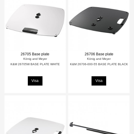
26705 Base plate
26706 Base plate
König and Meyer
König and Meyer
K&M 26705W BASE PLATE WHITE
K&M 26706-000-55 BASE PLATE BLACK
Visa
Visa