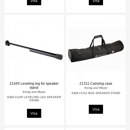
Visa
Visa
21445 Leveling leg for speaker
21311 Carrying case
stand
König and Meyer
König and Meyer
K&M 21311 BAG SPEAKER STAND
K&M 21445 LEVELING LEG SPEAKER
STAND
Visa
Visa