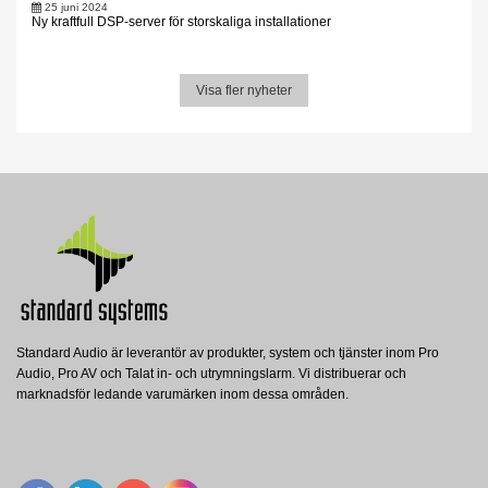
25 juni 2024
Ny kraftfull DSP-server för storskaliga installationer
Visa fler nyheter
Standard Audio är leverantör av produkter, system och tjänster inom Pro
Audio, Pro AV och Talat in- och utrymningslarm. Vi distribuerar och
marknadsför ledande varumärken inom dessa områden.