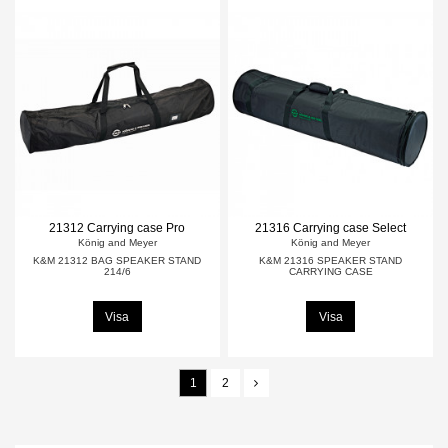
21312 Carrying case Pro
21316 Carrying case Select
König and Meyer
König and Meyer
K&M 21312 BAG SPEAKER STAND
K&M 21316 SPEAKER STAND
214/6
CARRYING CASE
Visa
Visa
1
2