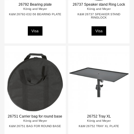
26792 Bearing plate
26737 Speaker stand Ring Lock
König and Meyer
König and Meyer
K&M 26792-032-56 BEARING PLATE
K&M 26737 SPEAKER STAND
RINGLOCK
Visa
Visa
26751 Carrier bag for round base
26752 Tray XL
König and Meyer
König and Meyer
K&M 26751 BAG FOR ROUND BASE
K&M 26752 TRAY XL PLATE