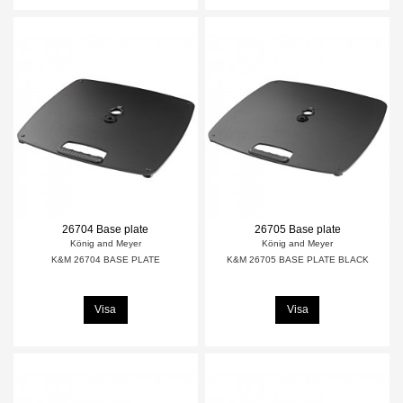
26704 Base plate
26705 Base plate
König and Meyer
König and Meyer
K&M 26704 BASE PLATE
K&M 26705 BASE PLATE BLACK
Visa
Visa