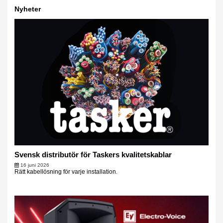
Nyheter
Svensk distributör för Taskers kvalitetskablar
16 juni 2026
Rätt kabellösning för varje installation.