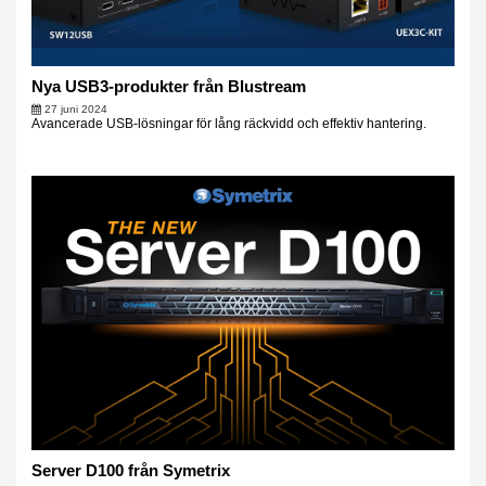
Nya USB3-produkter från Blustream
27 juni 2024
Avancerade USB-lösningar för lång räckvidd och effektiv hantering.
Server D100 från Symetrix