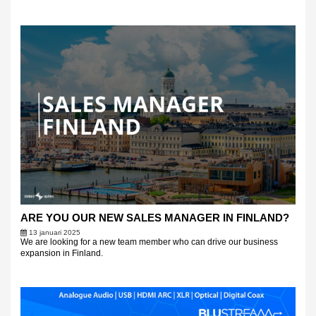
ARE YOU OUR NEW SALES MANAGER IN FINLAND?
13 januari 2025
We are looking for a new team member who can drive our business
expansion in Finland.