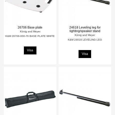
26706 Base plate
24618 Leveling leg for
lighting/speaker stand
König and Meyer
König and Meyer
K&M 26706-000-76 BASE PLATE WHITE
K&M 24618 LEVELING LEG
Visa
Visa