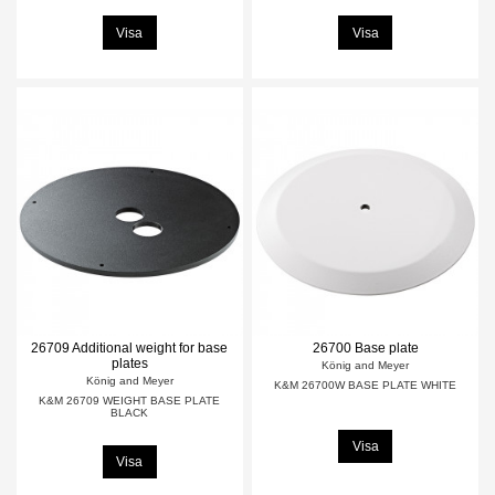
Visa
Visa
26709 Additional weight for base
26700 Base plate
plates
König and Meyer
König and Meyer
K&M 26700W BASE PLATE WHITE
K&M 26709 WEIGHT BASE PLATE
BLACK
Visa
Visa