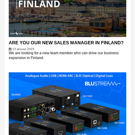
ARE YOU OUR NEW SALES MANAGER IN FINLAND?
13 januari 2025
We are looking for a new team member who can drive our business
expansion in Finland.