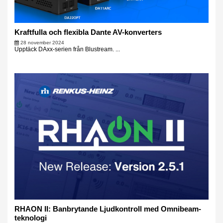
Kraftfulla och flexibla Dante AV-konverters
28 november 2024
Upptäck DAxx-serien från Blustream. ...
RHAON II: Banbrytande Ljudkontroll med Omnibeam-
teknologi