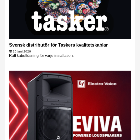
Svensk distributör för Taskers kvalitetskablar
16 juni 2026
Rätt kabellösning för varje installation.