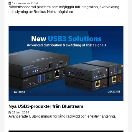
12 november 2024
Nätverksbaserad plattform som möjliggör full integration, övervakning
och styrning av Renkus-Heinz-högtalare.
Nya USB3-produkter från Blustream
27 juni 2024
Avancerade USB-lösningar för lång räckvidd och effektiv hantering.