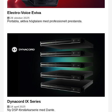
Electro-Voice Eviva
28 oktober 2025
Portabla, aktiva högtalare med professionell prestanda.
Dynacord IX Series
16 april 2025
Ny DSP-förstärkarserie med Dante.