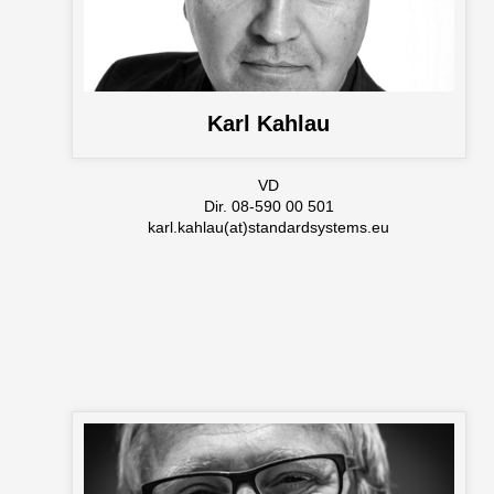
Karl Kahlau
VD
Dir. 08-590 00 501
karl.kahlau(at)standardsystems.eu