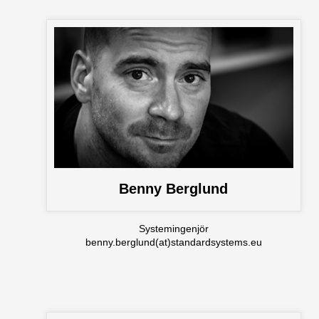
Benny Berglund
Systemingenjör
benny.berglund(at)standardsystems.eu