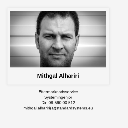
Mithgal Alhariri
Eftermarknadsservice
Systemingenjör
Dir. 08-590 00 512
mithgal.alhariri(at)standardsystems.eu