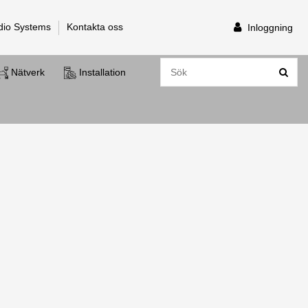
dio Systems
Kontakta oss
Inloggning
Nätverk
Installation