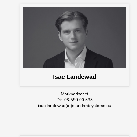
Isac Ländewad
Marknadschef
Dir. 08-590 00 533
isac.landewad(at)standardsystems.eu