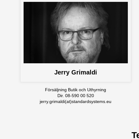
Jerry Grimaldi
Försäljning Butik och Uthyrning
Dir. 08-590 00 520
jerry.grimaldi(at)standardsystems.eu
T