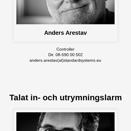
Anders Arestav
Controller
Dir. 08-590 00 502
anders.arestav(at)standardsystems.eu
Talat in- och utrymningslarm