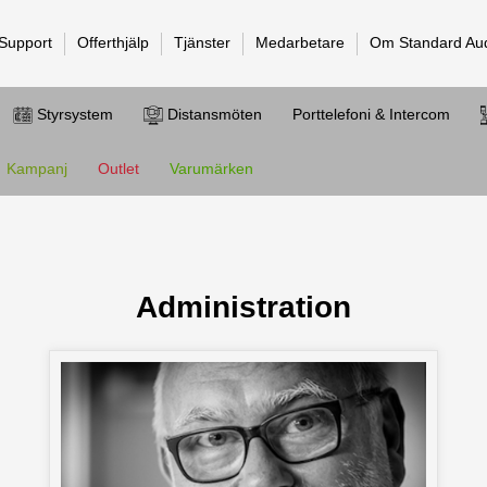
 Support
Offerthjälp
Tjänster
Medarbetare
Om Standard Au
Styrsystem
Distansmöten
Porttelefoni & Intercom
Kampanj
Outlet
Varumärken
Administration