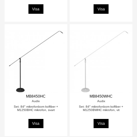
Visa
Visa
MB8450HC
MB8450WHC
Audix
Audix
Set: 84″ mikrofonbom kolfiber +
Set: 84″ mikrofonbom kolfiber +
M1250BHC mikrofon, svart
M1250BWHC mikrofon, vit
Visa
Visa