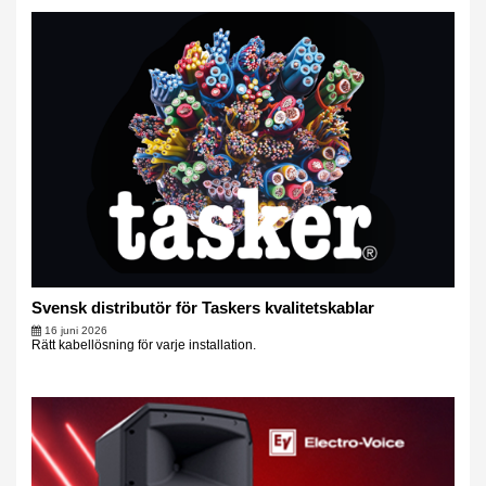
Svensk distributör för Taskers kvalitetskablar
16 juni 2026
Rätt kabellösning för varje installation.