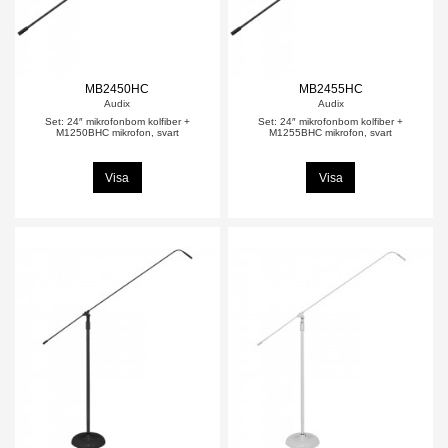
MB2450HC
MB2455HC
Audix
Audix
Set: 24″ mikrofonbom kolfiber +
Set: 24″ mikrofonbom kolfiber +
M1250BHC mikrofon, svart
M1255BHC mikrofon, svart
Visa
Visa