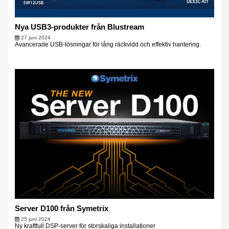
Nya USB3-produkter från Blustream
27 juni 2024
Avancerade USB-lösningar för lång räckvidd och effektiv hantering.
Server D100 från Symetrix
25 juni 2024
Ny kraftfull DSP-server för storskaliga installationer