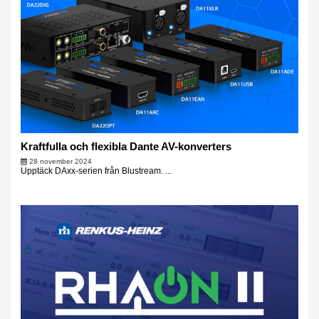
Kraftfulla och flexibla Dante AV-konverters
28 november 2024
Upptäck DAxx-serien från Blustream. ...