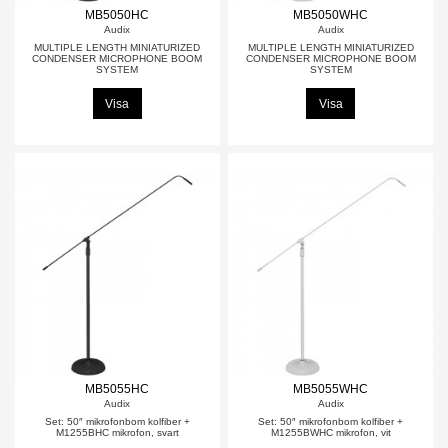
MB5050HC
MB5050WHC
Audix
Audix
MULTIPLE LENGTH MINIATURIZED
MULTIPLE LENGTH MINIATURIZED
CONDENSER MICROPHONE BOOM
CONDENSER MICROPHONE BOOM
SYSTEM
SYSTEM
Visa
Visa
MB5055HC
MB5055WHC
Audix
Audix
Set: 50″ mikrofonbom kolfiber +
Set: 50″ mikrofonbom kolfiber +
M1255BHC mikrofon, svart
M1255BWHC mikrofon, vit