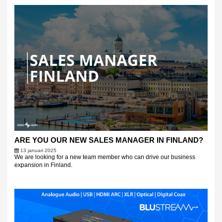
ARE YOU OUR NEW SALES MANAGER IN FINLAND?
13 januari 2025
We are looking for a new team member who can drive our business
expansion in Finland.