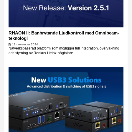
RHAON II: Banbrytande Ljudkontroll med Omnibeam-
teknologi
12 november 2024
Nätverksbaserad plattform som möjliggör full integration, övervakning
och styrning av Renkus-Heinz-högtalare.