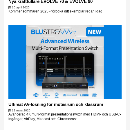
Nya kraftfullare EVOLVE 70 & EVOLVE 90
10 april 2025
Kommer sommaren 2025 - förboka ditt exemplar redan idag!
Ultimat AV-lösning för mötesrum och klassrum
12 mars 2025
Avancerad 4K multi-format presentationsswitch med HDMI- och USB-C-
ingångar, AirPlay, Miracast och Chromecast.