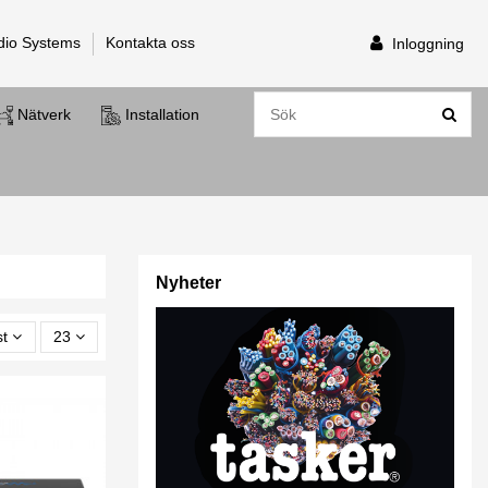
dio Systems
Kontakta oss
Inloggning
Nätverk
Installation
Nyheter
st
23