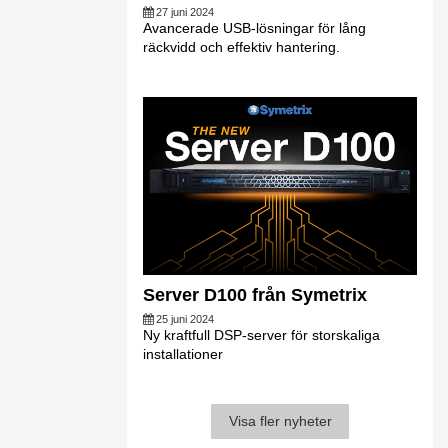
27 juni 2024
Avancerade USB-lösningar för lång
räckvidd och effektiv hantering.
Server D100 från Symetrix
25 juni 2024
Ny kraftfull DSP-server för storskaliga
installationer
Visa fler nyheter