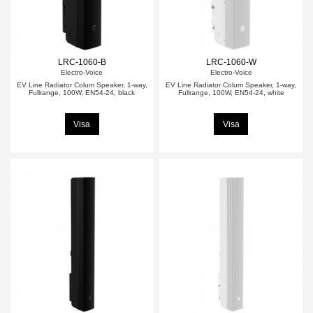
LRC-1060-B
LRC-1060-W
Electro-Voice
Electro-Voice
EV Line Radiator Colum Speaker, 1-way,
EV Line Radiator Colum Speaker, 1-way,
Fullrange, 100W, EN54-24, black
Fullrange, 100W, EN54-24, white
Visa
Visa