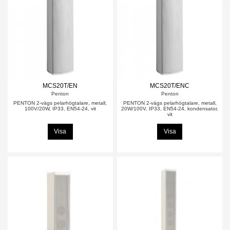
MCS20T/EN
MCS20T/ENC
Penton
Penton
PENTON 2-vägs pelarhögtalare, metall,
PENTON 2-vägs pelarhögtalare, metall,
100V/20W, IP33, EN54-24, vit
20W/100V, IP33, EN54-24, kondensator,
vit
Visa
Visa