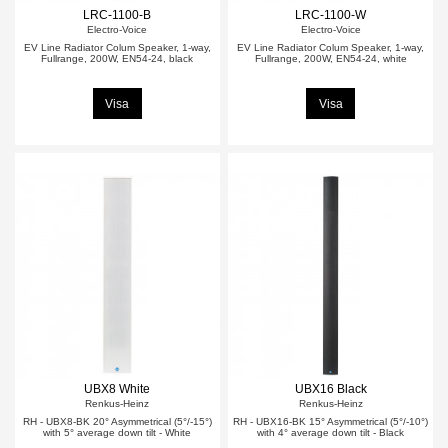
LRC-1100-B
LRC-1100-W
Electro-Voice
Electro-Voice
EV Line Radiator Colum Speaker, 1-way,
EV Line Radiator Colum Speaker, 1-way,
Fullrange, 200W, EN54-24, black
Fullrange, 200W, EN54-24, white
Visa
Visa
UBX8 White
UBX16 Black
Renkus-Heinz
Renkus-Heinz
RH - UBX8-BK 20° Asymmetrical (5°/-15°)
RH - UBX16-BK 15° Asymmetrical (5°/-10°)
with 5° average down tilt - White
with 4° average down tilt - Black