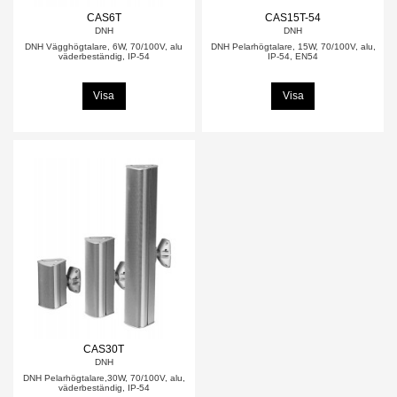
CAS6T
CAS15T-54
DNH
DNH
DNH Vägghögtalare, 6W, 70/100V, alu
DNH Pelarhögtalare, 15W, 70/100V, alu,
väderbeständig, IP-54
IP-54, EN54
Visa
Visa
CAS30T
DNH
DNH Pelarhögtalare,30W, 70/100V, alu,
väderbeständig, IP-54