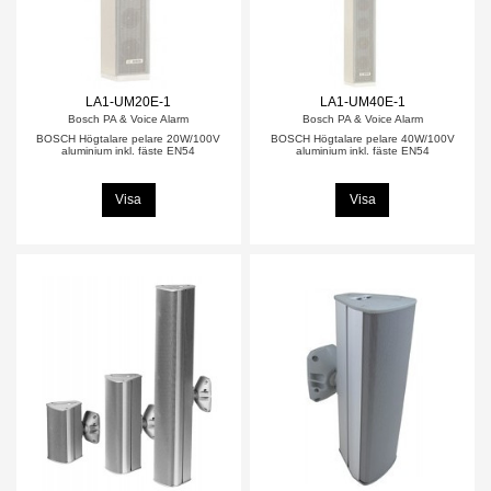
LA1-UM20E-1
LA1-UM40E-1
Bosch PA & Voice Alarm
Bosch PA & Voice Alarm
BOSCH Högtalare pelare 20W/100V
BOSCH Högtalare pelare 40W/100V
aluminium inkl. fäste EN54
aluminium inkl. fäste EN54
Visa
Visa