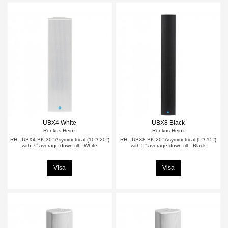
UBX4 White
UBX8 Black
Renkus-Heinz
Renkus-Heinz
RH - UBX4-BK 30° Asymmetrical (10°/-20°)
RH - UBX8-BK 20° Asymmetrical (5°/-15°)
with 7° average down tilt - White
with 5° average down tilt - Black
Visa
Visa