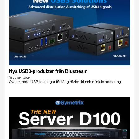
Nya USB3-produkter från Blustream
27 juni 2024
Avancerade USB-lösningar för lång räckvidd och effektiv hantering.