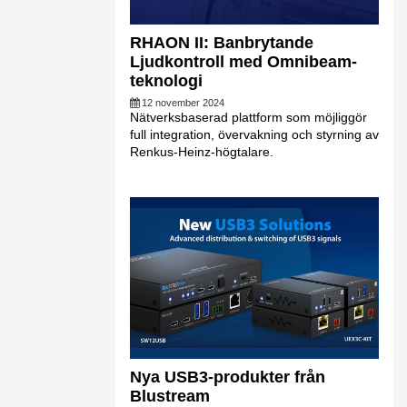
RHAON II: Banbrytande
Ljudkontroll med Omnibeam-
teknologi
12 november 2024
Nätverksbaserad plattform som möjliggör
full integration, övervakning och styrning av
Renkus-Heinz-högtalare.
Nya USB3-produkter från
Blustream