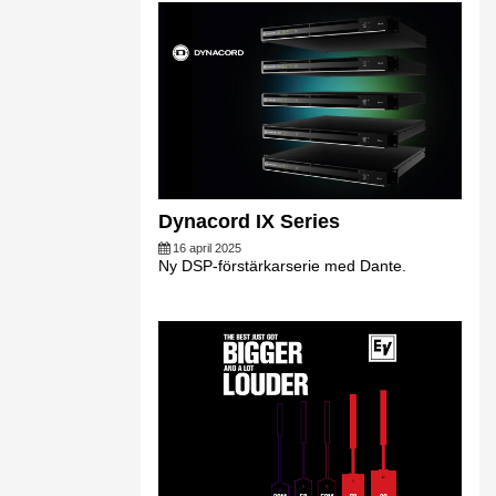
Dynacord IX Series
16 april 2025
Ny DSP-förstärkarserie med Dante.