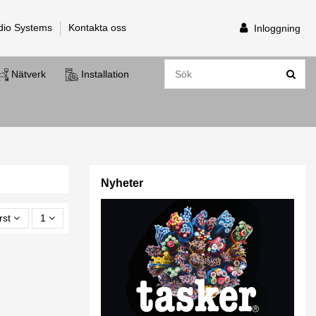
dio Systems
Kontakta oss
Inloggning
Nätverk
Installation
Nyheter
rst
1