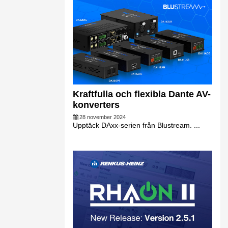
Kraftfulla och flexibla Dante AV-
konverters
28 november 2024
Upptäck DAxx-serien från Blustream. ...