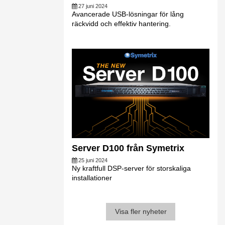
27 juni 2024
Avancerade USB-lösningar för lång
räckvidd och effektiv hantering.
Server D100 från Symetrix
25 juni 2024
Ny kraftfull DSP-server för storskaliga
installationer
Visa fler nyheter