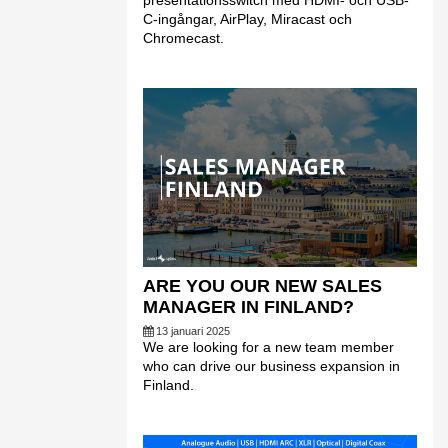
presentationsswitch med HDMI- och USB-
C-ingångar, AirPlay, Miracast och
Chromecast.
ARE YOU OUR NEW SALES
MANAGER IN FINLAND?
13 januari 2025
We are looking for a new team member
who can drive our business expansion in
Finland.