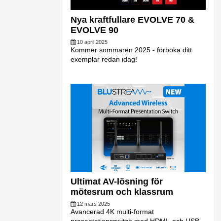
Nya kraftfullare EVOLVE 70 &
EVOLVE 90
10 april 2025
Kommer sommaren 2025 - förboka ditt
exemplar redan idag!
Ultimat AV-lösning för
mötesrum och klassrum
12 mars 2025
Avancerad 4K multi-format