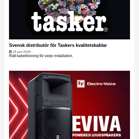
Svensk distributör för Taskers kvalitetskablar
16 juni 2026
Rätt kabellösning för varje installation.