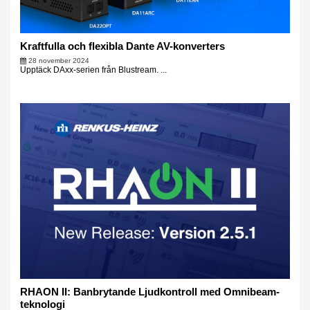
Kraftfulla och flexibla Dante AV-konverters
28 november 2024
Upptäck DAxx-serien från Blustream. ...
RHAON II: Banbrytande Ljudkontroll med Omnibeam-
teknologi