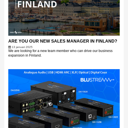
ARE YOU OUR NEW SALES MANAGER IN FINLAND?
13 januari 2025
We are looking for a new team member who can drive our business
expansion in Finland.