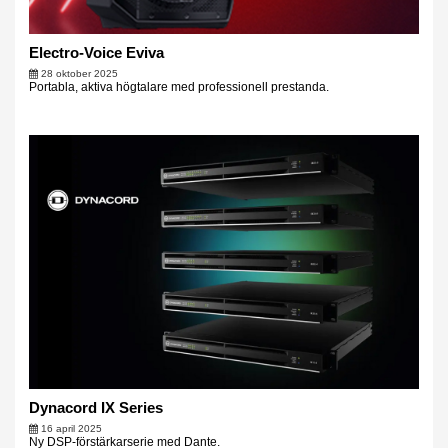
Electro-Voice Eviva
28 oktober 2025
Portabla, aktiva högtalare med professionell prestanda.
Dynacord IX Series
16 april 2025
Ny DSP-förstärkarserie med Dante.