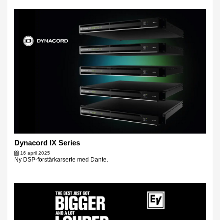
Dynacord IX Series
16 april 2025
Ny DSP-förstärkarserie med Dante.