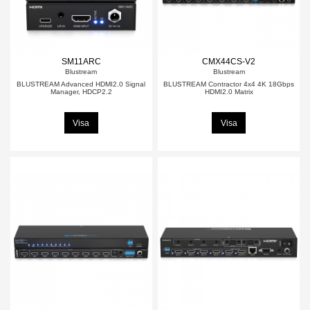
SM11ARC
CMX44CS-V2
Blustream
Blustream
BLUSTREAM Advanced HDMI2.0 Signal
BLUSTREAM Contractor 4x4 4K 18Gbps
Manager, HDCP2.2
HDMI2.0 Matrix
Visa
Visa