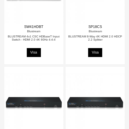
SW41HDBT
SP18CS
Blustream
Blustream
BLUSTREAM 4x1 CSC HDBaseT Input
BLUSTREAM 8-Way 4K HDMI 2.0 HDCP
Switch - HDMI 2.0 4K 60Hz 4:4:4
2.2 Splitter
Visa
Visa