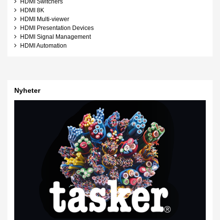
HDMI Switchers
HDMI 8K
HDMI Multi-viewer
HDMI Presentation Devices
HDMI Signal Management
HDMI Automation
Nyheter