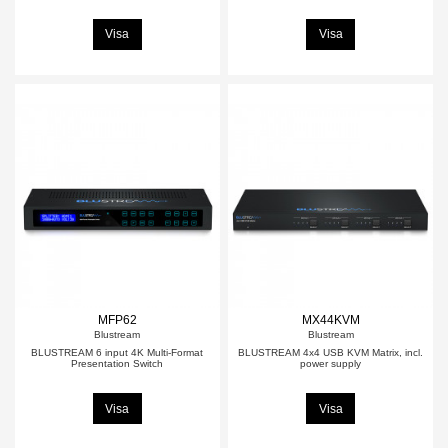
Visa
Visa
MFP62
MX44KVM
Blustream
Blustream
BLUSTREAM 6 input 4K Multi-Format
BLUSTREAM 4x4 USB KVM Matrix, incl.
Presentation Switch
power supply
Visa
Visa