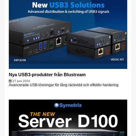
Nya USB3-produkter från Blustream
27 juni 2024
Avancerade USB-lösningar för lång räckvidd och effektiv hantering.