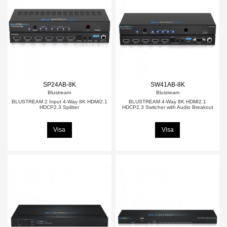
SP24AB-8K
SW41AB-8K
Blustream
Blustream
BLUSTREAM 2 Input 4-Way 8K HDMI2.1
BLUSTREAM 4-Way 8K HDMI2.1
HDCP2.3 Splitter
HDCP2.3 Switcher with Audio Breakout
Visa
Visa