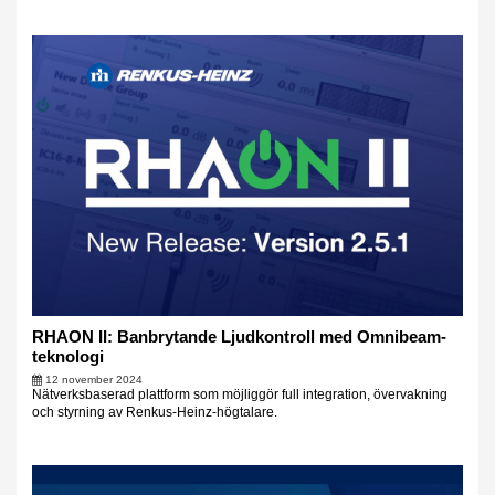
RHAON II: Banbrytande Ljudkontroll med Omnibeam-
teknologi
12 november 2024
Nätverksbaserad plattform som möjliggör full integration, övervakning
och styrning av Renkus-Heinz-högtalare.