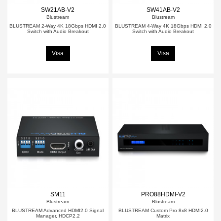
SW21AB-V2
SW41AB-V2
Blustream
Blustream
BLUSTREAM 2-Way 4K 18Gbps HDMI 2.0
BLUSTREAM 4-Way 4K 18Gbps HDMI 2.0
Switch with Audio Breakout
Switch with Audio Breakout
Visa
Visa
SM11
PRO88HDMI-V2
Blustream
Blustream
BLUSTREAM Advanced HDMI2.0 Signal
BLUSTREAM Custom Pro 8x8 HDMI2.0
Manager, HDCP2.2
Matrix