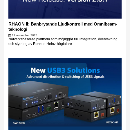
RHAON II: Banbrytande Ljudkontroll med Omnibeam-
teknologi
12 november 2024
Nätverksbaserad plattform som möjliggör full integration, övervakning
och styrning av Renkus-Heinz-högtalare.