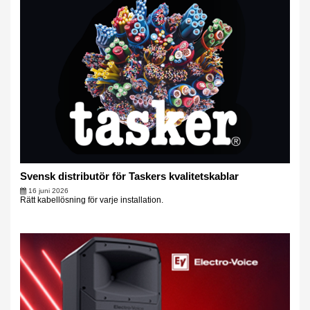
Svensk distributör för Taskers kvalitetskablar
16 juni 2026
Rätt kabellösning för varje installation.