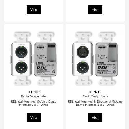
Visa
Visa
D-RN02
D-RN12
Radio Design Labs
Radio Design Labs
RDL Wall-Mounted Mic/Line Dante
RDL Wall-Mounted Bi-Directional Mic/Line
Interface 0 x 2 - White
Dante Interface 1 x 2 - White
Visa
Visa