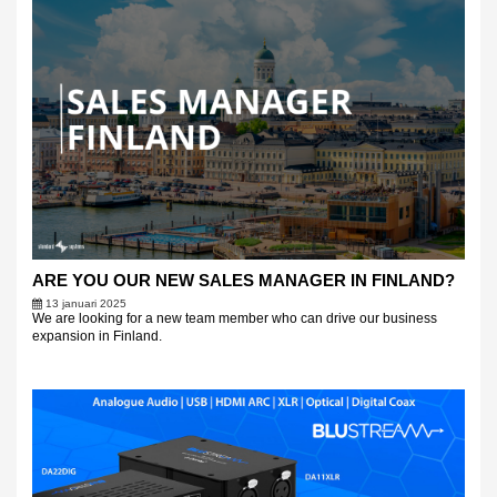
ARE YOU OUR NEW SALES MANAGER IN FINLAND?
13 januari 2025
We are looking for a new team member who can drive our business
expansion in Finland.