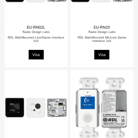
EU-RN02L
EU-RN20
Radio Design Labs
Radio Design Labs
RDL Wall-Mounted Line/Dante Interface
RDL Wall-Mounted Mic/Line Dante
0x2
Interface 2x0
Visa
Visa