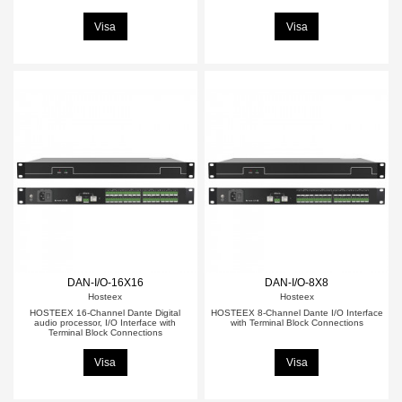
Visa
Visa
DAN-I/O-16X16
DAN-I/O-8X8
Hosteex
Hosteex
HOSTEEX 16-Channel Dante Digital
HOSTEEX 8-Channel Dante I/O Interface
audio processor, I/O Interface with
with Terminal Block Connections
Terminal Block Connections
Visa
Visa