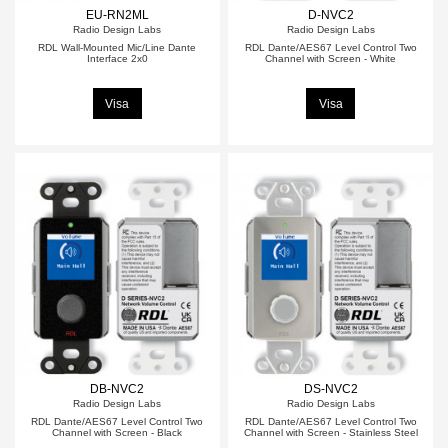
EU-RN2ML
D-NVC2
Radio Design Labs
Radio Design Labs
RDL Wall-Mounted Mic/Line Dante
RDL Dante/AES67 Level Control Two
Interface 2x0
Channel with Screen - White
Visa
Visa
DB-NVC2
DS-NVC2
Radio Design Labs
Radio Design Labs
RDL Dante/AES67 Level Control Two
RDL Dante/AES67 Level Control Two
Channel with Screen - Black
Channel with Screen - Stainless Steel