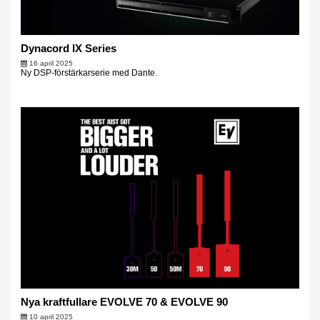
Dynacord IX Series
16 april 2025
Ny DSP-förstärkarserie med Dante.
Nya kraftfullare EVOLVE 70 & EVOLVE 90
10 april 2025