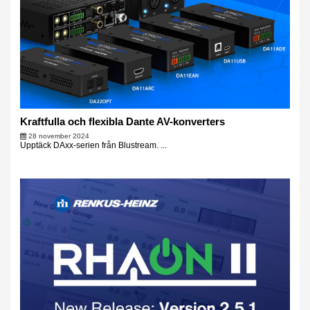
Kraftfulla och flexibla Dante AV-konverters
28 november 2024
Upptäck DAxx-serien från Blustream. ...