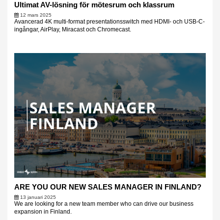
Ultimat AV-lösning för mötesrum och klassrum
12 mars 2025
Avancerad 4K multi-format presentationsswitch med HDMI- och USB-C-
ingångar, AirPlay, Miracast och Chromecast.
ARE YOU OUR NEW SALES MANAGER IN FINLAND?
13 januari 2025
We are looking for a new team member who can drive our business
expansion in Finland.