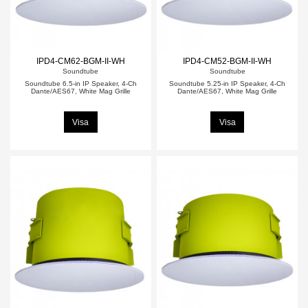
IPD4-CM62-BGM-II-WH
IPD4-CM52-BGM-II-WH
Soundtube
Soundtube
Soundtube 6.5-in IP Speaker, 4-Ch
Soundtube 5.25-in IP Speaker, 4-Ch
Dante/AES67, White Mag Grille
Dante/AES67, White Mag Grille
Visa
Visa