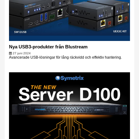
Nya USB3-produkter från Blustream
27 juni 2024
Avancerade USB-lösningar för lång räckvidd och effektiv hantering.