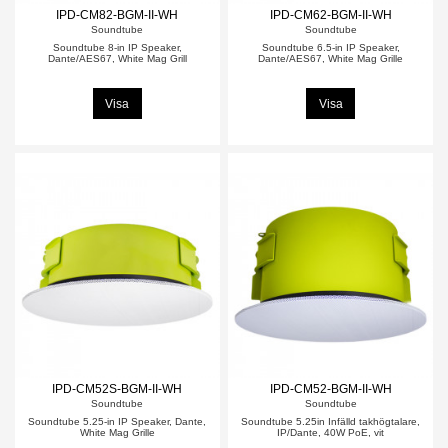
IPD-CM82-BGM-II-WH
IPD-CM62-BGM-II-WH
Soundtube
Soundtube
Soundtube 8-in IP Speaker,
Soundtube 6.5-in IP Speaker,
Dante/AES67, White Mag Grill
Dante/AES67, White Mag Grille
Visa
Visa
IPD-CM52S-BGM-II-WH
IPD-CM52-BGM-II-WH
Soundtube
Soundtube
Soundtube 5.25-in IP Speaker, Dante,
Soundtube 5.25in Infälld takhögtalare,
White Mag Grille
IP/Dante, 40W PoE, vit