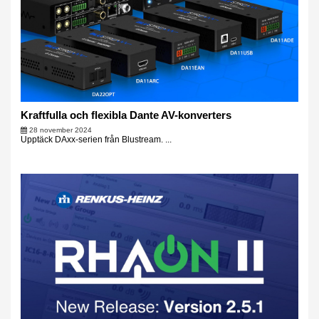
Kraftfulla och flexibla Dante AV-konverters
28 november 2024
Upptäck DAxx-serien från Blustream. ...