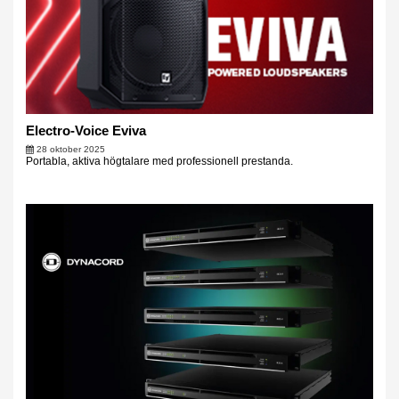
Electro-Voice Eviva
28 oktober 2025
Portabla, aktiva högtalare med professionell prestanda.