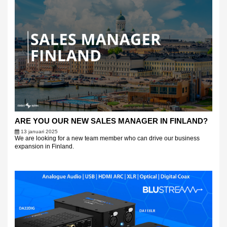
ARE YOU OUR NEW SALES MANAGER IN FINLAND?
13 januari 2025
We are looking for a new team member who can drive our business
expansion in Finland.