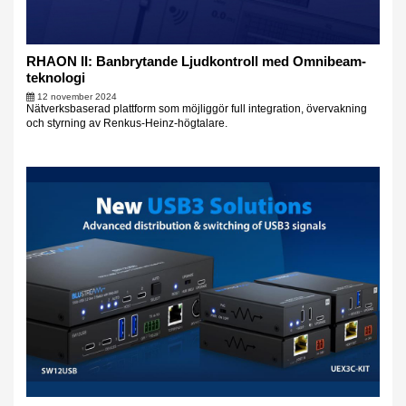
RHAON II: Banbrytande Ljudkontroll med Omnibeam-
teknologi
12 november 2024
Nätverksbaserad plattform som möjliggör full integration, övervakning
och styrning av Renkus-Heinz-högtalare.