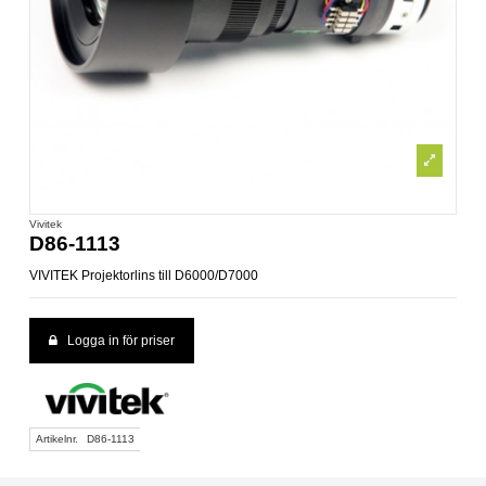
Vivitek
D86-1113
VIVITEK Projektorlins till D6000/D7000
Logga in för priser
Artikelnr.
D86-1113