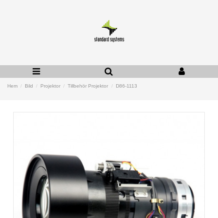
Hem
Bild
Projektor
Tillbehör Projektor
D86-1113