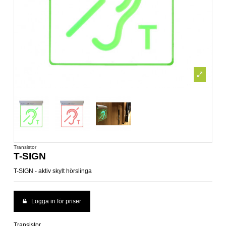
Transistor
T-SIGN
T-SIGN - aktiv skylt hörslinga
Logga in för priser
Transistor