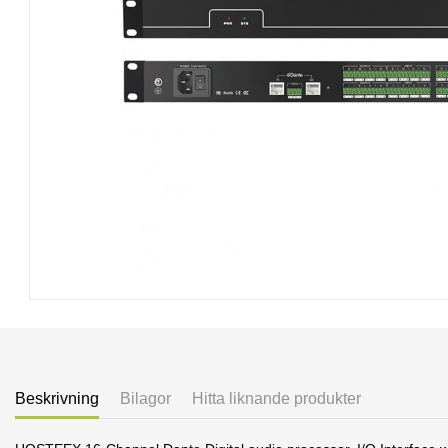
Beskrivning
Bilagor
Hitta liknande produkter