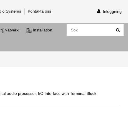
dio Systems
Kontakta oss
Inloggning
Nätverk
Installation
l audio processor, I/O Interface with Terminal Block