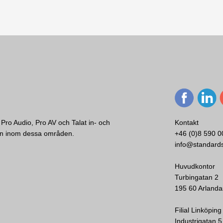
Pro Audio, Pro AV och Talat in- och
Kontakt
ken inom dessa områden.
+46 (0)8 590 0
info@standard
Huvudkontor
Turbingatan 2
195 60 Arlanda
Filial Linköping
Industrigatan 5