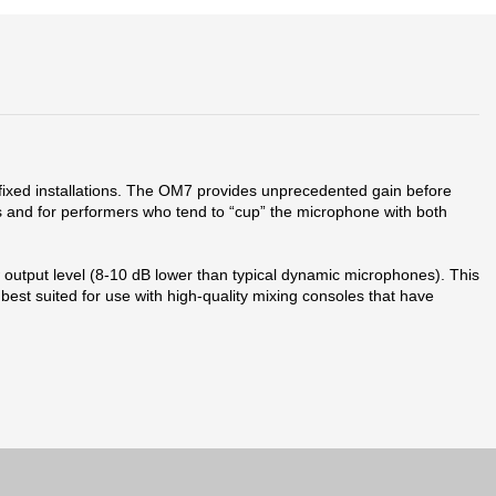
fixed installations. The OM7 provides unprecedented gain before
ges and for performers who tend to “cup” the microphone with both
output level (8-10 dB lower than typical dynamic microphones). This
 best suited for use with high-quality mixing consoles that have