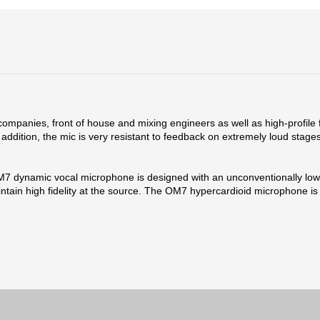
panies, front of house and mixing engineers as well as high-profile 
n addition, the mic is very resistant to feedback on extremely loud sta
OM7 dynamic vocal microphone is designed with an unconventionally low 
aintain high fidelity at the source. The OM7 hypercardioid microphone is