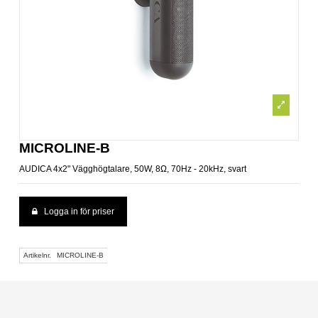
MICROLINE-B
AUDICA 4x2" Vägghögtalare, 50W, 8Ω, 70Hz - 20kHz, svart
Logga in för priser
Artikelnr.
MICROLINE-B