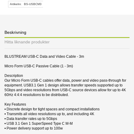
Artikelnr.
BS-USBCM3
Beskrivning
Hitta liknande produkter
BLUSTREAM USB-C Data and Video Cable - 3m
Micro Form USB-C Passive Cable (1 - 3m)
Description
Our Micro Form USB-C cables offer data, power and video pass-through for
equipment. USB3.1 Gen 1 design allows transfer speeds supported up to
5Gbps and video resolutions from USB-C source devices allow for up to 4K
60Hz 4:4:4 resolutions to be distributed.
Key Features
• Discrete design for tight spaces and compact installations
• Transmits all video resolutions up to, and including 4K
• Data transfer rates up to 5Gbps
• USB 3.1 Gen 1 SuperSpeed Type C M-M
• Power delivery support up to 100w