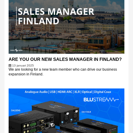
ARE YOU OUR NEW SALES MANAGER IN FINLAND?
13 januari 2025
We are looking for a new team member who can drive our business
expansion in Finland.