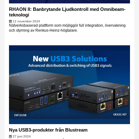
RHAON II: Banbrytande Ljudkontroll med Omnibeam-
teknologi
12 november 2024
Nätverksbaserad plattform som möjliggör full integration, övervakning
och styrning av Renkus-Heinz-högtalare.
Nya USB3-produkter från Blustream
27 juni 2024