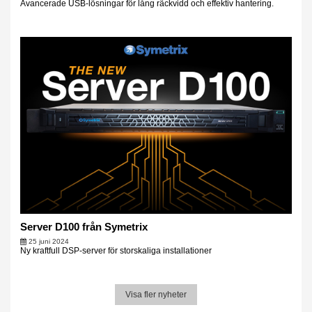
Avancerade USB-lösningar för lång räckvidd och effektiv hantering.
Server D100 från Symetrix
25 juni 2024
Ny kraftfull DSP-server för storskaliga installationer
Visa fler nyheter