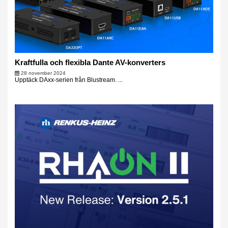
Kraftfulla och flexibla Dante AV-konverters
28 november 2024
Upptäck DAxx-serien från Blustream. ...