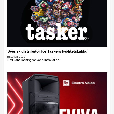
Svensk distributör för Taskers kvalitetskablar
16 juni 2026
Rätt kabellösning för varje installation.