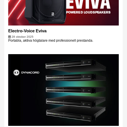
Electro-Voice Eviva
28 oktober 2025
Portabla, aktiva högtalare med professionell prestanda.