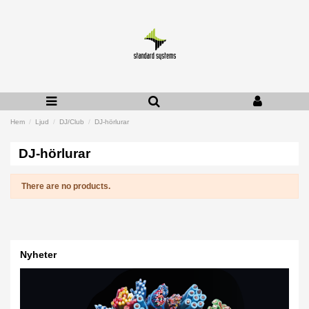
Hem
Ljud
DJ/Club
DJ-hörlurar
DJ-hörlurar
There are no products.
Nyheter