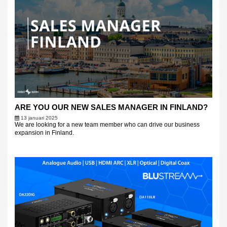
ARE YOU OUR NEW SALES MANAGER IN FINLAND?
13 januari 2025
We are looking for a new team member who can drive our business
expansion in Finland.