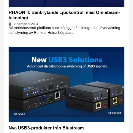
RHAON II: Banbrytande Ljudkontroll med Omnibeam-
teknologi
12 november 2024
Nätverksbaserad plattform som möjliggör full integration, övervakning
och styrning av Renkus-Heinz-högtalare.
Nya USB3-produkter från Blustream