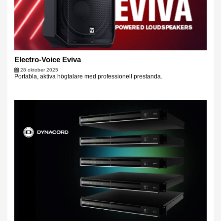
Electro-Voice Eviva
28 oktober 2025
Portabla, aktiva högtalare med professionell prestanda.