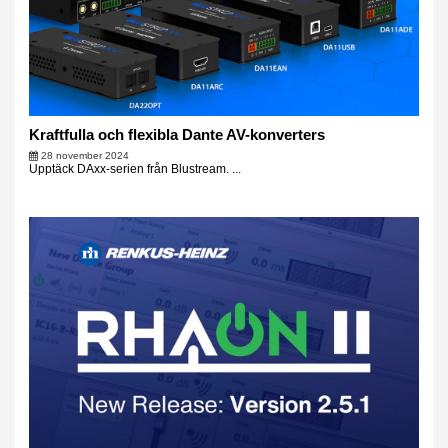
Kraftfulla och flexibla Dante AV-konverters
28 november 2024
Upptäck DAxx-serien från Blustream. ...