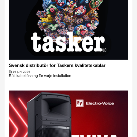
Svensk distributör för Taskers kvalitetskablar
16 juni 2026
Rätt kabellösning för varje installation.