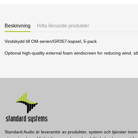
Beskrivning
Hitta liknande produkter
Vindskydd till OM-serien/GR357-kapsel, 5-pack
Optional high-quality external foam windscreen for reducing wind, s
2 andra produkter i samma kategori:
Standard Audio är leverantör av produkter, system och tjänster inom 