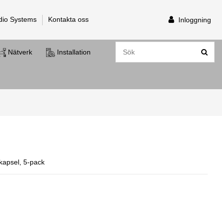
dio Systems
Kontakta oss
Inloggning
Nätverk
Installation
kapsel, 5-pack