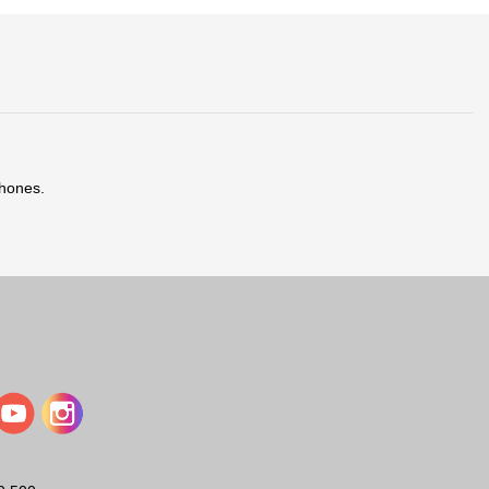
phones.