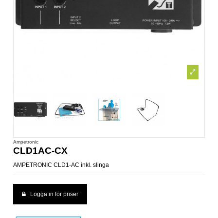
Ampetronic
CLD1AC-CX
AMPETRONIC CLD1-AC inkl. slinga
Logga in för priser