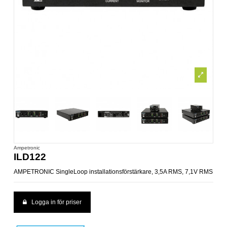
Ampetronic
ILD122
AMPETRONIC SingleLoop installationsförstärkare, 3,5A RMS, 7,1V RMS
Logga in för priser