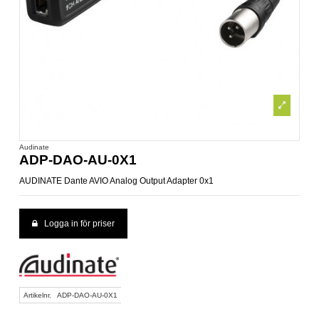
Audinate
ADP-DAO-AU-0X1
AUDINATE Dante AVIO Analog Output Adapter 0x1
Logga in för priser
Artikelnr.
ADP-DAO-AU-0X1