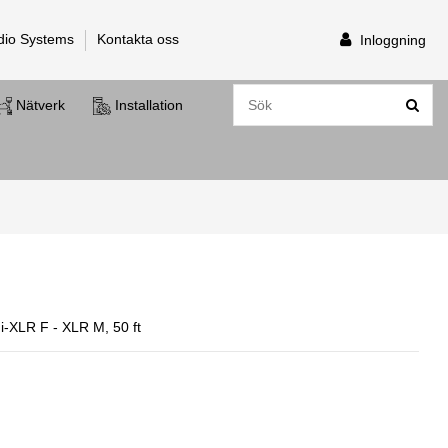
dio Systems
Kontakta oss
Inloggning
Nätverk
Installation
ni-XLR F - XLR M, 50 ft