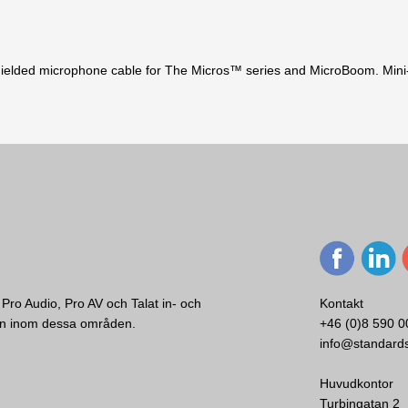
ielded microphone cable for The Micros™ series and MicroBoom. Mini-X
Pro Audio, Pro AV och Talat in- och
Kontakt
ken inom dessa områden.
+46 (0)8 590 0
info@standard
Huvudkontor
Turbingatan 2