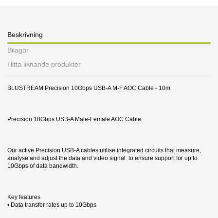
Beskrivning
Bilagor
Hitta liknande produkter
BLUSTREAM Precision 10Gbps USB-A M-F AOC Cable - 10m
Precision 10Gbps USB-A Male-Female AOC Cable.
Our active Precision USB-A cables utilise integrated circuits that measure,
analyse and adjust the data and video signal to ensure support for up to
10Gbps of data bandwidth.
Key features
• Data transfer rates up to 10Gbps