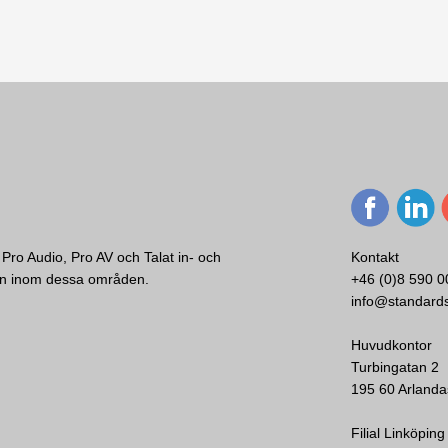
Pro Audio, Pro AV och Talat in- och
Kontakt
ken inom dessa områden.
+46 (0)8 590 0
info@standard
Huvudkontor
Turbingatan 2
195 60 Arlanda
Filial Linköping