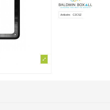
Artikelnr.
C2CSZ