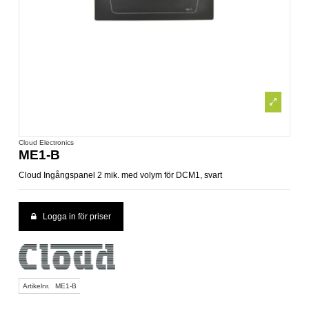
Cloud Electronics
ME1-B
Cloud Ingångspanel 2 mik. med volym för DCM1, svart
Logga in för priser
Artikelnr.
ME1-B