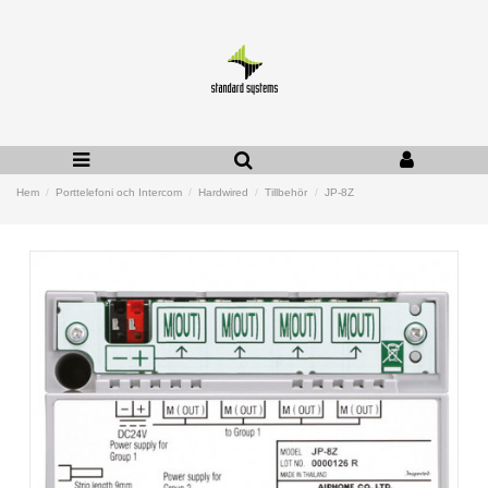
Hem
Porttelefoni och Intercom
Hardwired
Tillbehör
JP-8Z