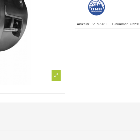
Artikelnr.
VES-561T
E-nummer
62231