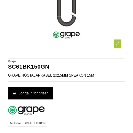
Grape
SC61BK150GN
GRAPE HÖGTALARKABEL 2x2,5MM SPEAKON 15M
Logga in för priser
Artikelnr.
SC61BK150GN